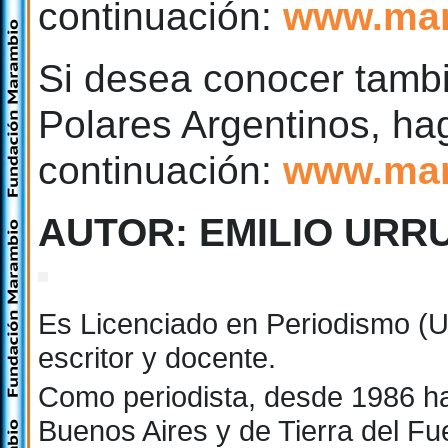
continuación:
www.mar
Si desea conocer tambi
Polares Argentinos, hag
continuación:
www.mar
AUTOR: EMILIO URR
Es Licenciado en Periodismo (U
escritor y docente.
Como periodista, desde 1986 ha 
Buenos Aires y de Tierra del Fu