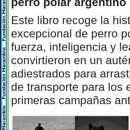
perro polar argentino
Este libro recoge la hi
excepcional de perro p
fuerza, inteligencia y l
convirtieron en un autén
adiestrados para arrast
de transporte para los
primeras campañas antá