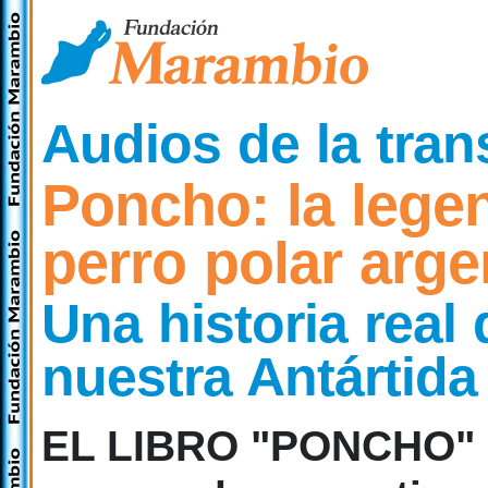
Audios de la trans
Poncho: la lege
perro polar arge
Una historia real
nuestra Antártida
EL LIBRO "PONCHO" L