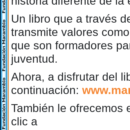
historia diferente de la
Un libro que a través 
transmite valores como 
que son formadores par
juventud.
Ahora, a disfrutar del li
continuación:
www.mar
También le ofrecemos e
clic a