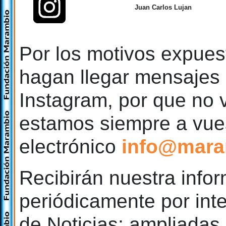
Juan Carlos Lujan
Por los motivos expues
hagan llegar mensajes 
Instagram, por que no 
estamos siempre a vues
electrónico
info@mara
Recibirán nuestra infor
periódicamente por int
de Noticias; ampliadas