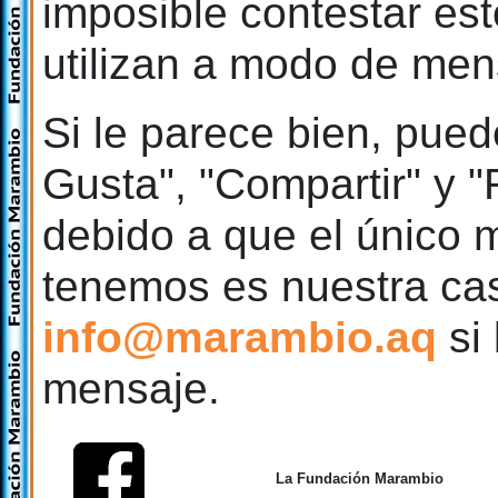
imposible contestar est
utilizan a modo de men
Si le parece bien, pued
Gusta", "Compartir" y 
debido a que el único
tenemos es nuestra casi
info@marambio.aq
si 
mensaje.
La Fundación Marambio