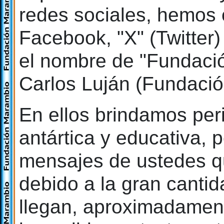
redes sociales, hemos
Facebook, "X" (Twitter
el nombre de "Fundaci
Carlos Luján (Fundaci
En ellos brindamos per
antártica y educativa, 
mensajes de ustedes q
debido a la gran canti
llegan, aproximadament