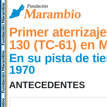
Primer aterrizaj
130 (TC-61) en 
En su pista de tie
1970
ANTECEDENTES