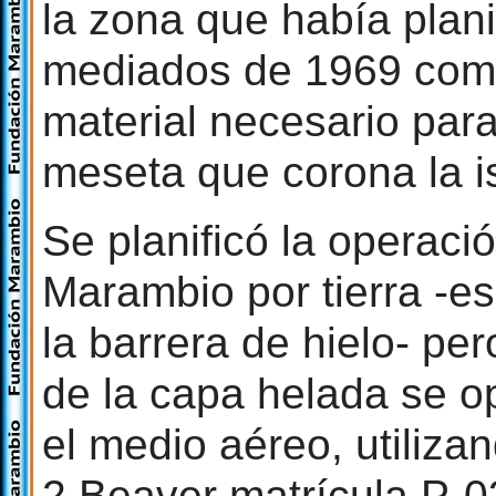
la zona que había plani
mediados de 1969 come
material necesario para 
meseta que corona la 
Se planificó la operació
Marambio por tierra -e
la barrera de hielo- per
de la capa helada se op
el medio aéreo, utiliz
2 Beaver matrícula P-03