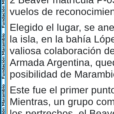
vuelos de reconocimien
Elegido el lugar, se an
la isla, en la bahía Ló
valiosa colaboración de
Armada Argentina, qued
posibilidad de Marambi
Este fue el primer punto
Mientras, un grupo com
los pertrechos, el Bea