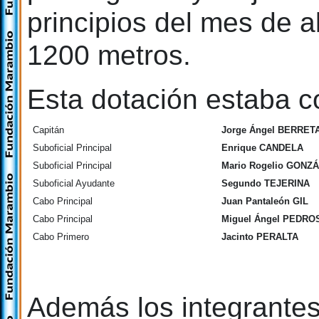
principios del mes de a
1200 metros.
Esta dotación estaba c
Capitán
Jorge Ángel BERRET
Suboficial Principal
Enrique CANDELA
Suboficial Principal
Mario Rogelio GONZ
Suboficial Ayudante
Segundo TEJERINA
Cabo Principal
Juan Pantaleón GIL
Cabo Principal
Miguel Ángel PEDRO
Cabo Primero
Jacinto PERALTA
Además los integrantes