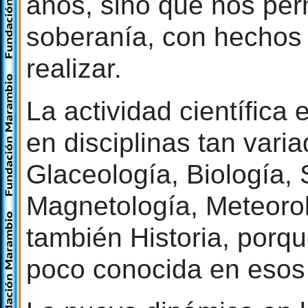
años, sino que nos per
soberanía, con hechos 
realizar.
La actividad científica 
en disciplinas tan vari
Glaceología, Biología, 
Magnetología, Meteoro
también Historia, porque
poco conocida en esos 