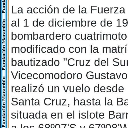
La acción de la Fuerza
al 1 de diciembre de 1
bombardero cuatrimotor
modificado con la matrí
bautizado "Cruz del Su
Vicecomodoro Gustavo
realizó un vuelo desde 
Santa Cruz, hasta la B
situada en el islote Bar
a los 68º07'S y 67º08'