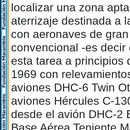
localizar una zona apta
aterrizaje destinada a 
con aeronaves de gran p
convencional -es decir
esta tarea a principios
1969 con relevamientos
aviones DHC-6 Twin Ot
aviones Hércules C-130
desde el avión DHC-2 B
Base Aérea Teniente M