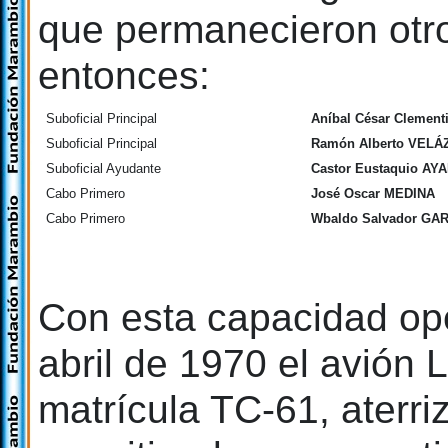
que permanecieron otr
entonces:
Suboficial Principal
Aníbal César Clemen
Suboficial Principal
Ramón Alberto VEL
Suboficial Ayudante
Castor Eustaquio AY
Cabo Primero
José Oscar MEDINA
Cabo Primero
Wbaldo Salvador GA
Con esta capacidad ope
abril de 1970 el avión
matrícula TC-61, aterri