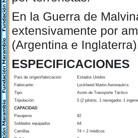
En la Guerra de Malvina
extensivamente por a
(Argentina e Inglaterra)
ESPECIFICACIONES
País de orígen/fabricación:
Estados Unidos
Fabricante:
Lockheed Martin Aeronautics
Tipo:
Avión de Transporte Táctico
Tripulación:
5 (2 pilotos, 1 navegador, 1 ingen
CAPACIDAD
Pasajeros
92
Soldados equipados
64
Camillas
74 + 2 médicos