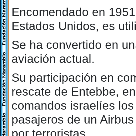
Encomendado en 1951 p
Estados Unidos, es uti
Se ha convertido en un
aviación actual.
Su participación en co
rescate de Entebbe, e
comandos israelíes los u
pasajeros de un Airbus
por terroristas.