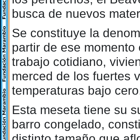
busca de nuevos materi
Se constituye la denom
partir de ese momento c
trabajo cotidiano, vivi
merced de los fuertes 
temperaturas bajo cero
Esta meseta tiene su 
barro congelado, consti
distinto tamaño que aflo