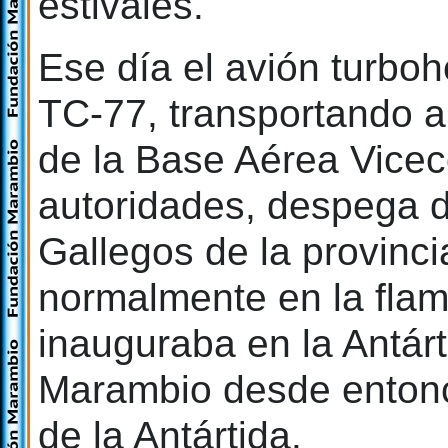
estivales.
Ese día el avión turboh
TC-77, transportando a
de la Base Aérea Vice
autoridades, despega d
Gallegos de la provinci
normalmente en la flama
inauguraba en la Antárt
Marambio desde entonc
de la Antártida.