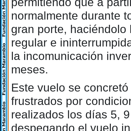
permitiendo que a part
normalmente durante t
gran porte, haciéndolo 
regular e ininterrumpid
la incomunicación inver
meses.
Este vuelo se concretó 
frustrados por condici
realizados los días 5, 9
despegando el vuelo in