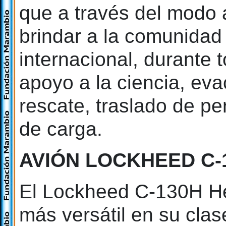
que a través del modo 
brindar a la comunidad 
internacional, durante 
apoyo a la ciencia, ev
rescate, traslado de pe
de carga.
AVIÓN LOCKHEED C-
El Lockheed C-130H Hér
más versátil en su clas