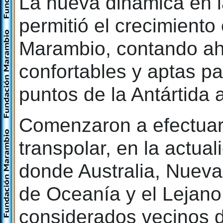
La nueva dinámica en l
permitió el crecimiento
Marambio, contando ah
confortables y aptas pa
puntos de la Antártida a
Comenzaron a efectuars
transpolar, en la actual
donde Australia, Nueva
de Oceanía y el Lejano
considerados vecinos d