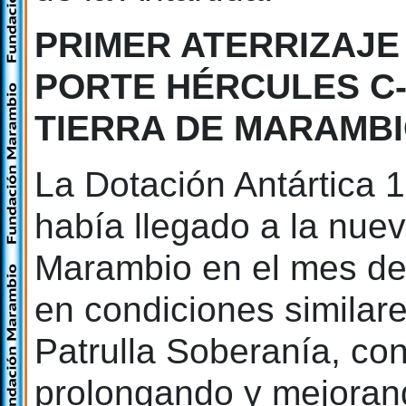
PRIMER ATERRIZAJE
PORTE HÉRCULES C-1
TIERRA DE MARAMB
La Dotación Antártica 
había llegado a la nu
Marambio en el mes de
en condiciones similares
Patrulla Soberanía, co
prolongando y mejorand