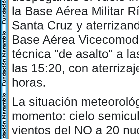
la Base Aérea Militar R
Santa Cruz y aterrizando
Base Aérea Vicecomodo
técnica "de asalto" a l
las 15:20, con aterriza
horas.
La situación meteoroló
momento: cielo semicub
vientos del NO a 20 nu