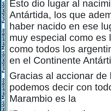
Esto dio lugar al nacim
Antártida, los que adem
haber nacido en ese lug
muy especial como es l
como todos los argenti
en el Continente Antárt
Gracias al accionar de
podemos decir con todo
Marambio es la