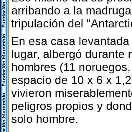
arribando a la madrugad
tripulación del "Antarct
En esa casa levantada 
lugar, albergó durante
hombres (11 noruegos, 
espacio de 10 x 6 x 1,
vivieron miserablement
peligros propios y don
solo hombre.