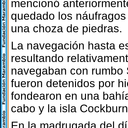
mencionó anteriormente
quedado los náufragos 
una choza de piedras.
La navegación hasta 
resultando relativament
navegaban con rumbo S
fueron detenidos por hi
fondearon en una bahí
cabo y la isla Cockburn
En la madrugada del d