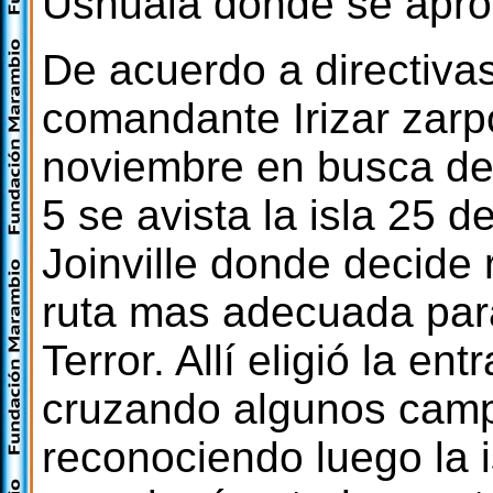
Ushuaia donde se aprov
De acuerdo a directivas
comandante Irizar zarp
noviembre en busca del
5 se avista la isla 25 
Joinville donde decide 
ruta mas adecuada para
Terror. Allí eligió la en
cruzando algunos campo
reconociendo luego la 