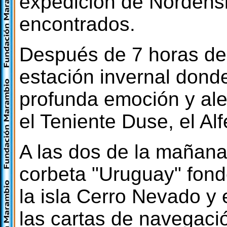
expedición de Nordens
encontrados.
Después de 7 horas de 
estación invernal dond
profunda emoción y aleg
el Teniente Duse, el Alf
A las dos de la mañana
corbeta "Uruguay" fonde
la isla Cerro Nevado y
las cartas de navegació