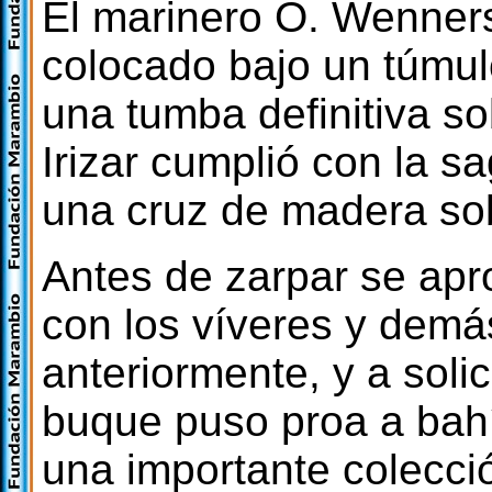
El marinero O. Wenner
colocado bajo un túmul
una tumba definitiva s
Irizar cumplió con la s
una cruz de madera so
Antes de zarpar se apr
con los víveres y dem
anteriormente, y a solic
buque puso proa a bah
una importante colecció