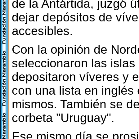
de la Antártida, juzgó ú
dejar depósitos de vív
accesibles.
Con la opinión de Nord
seleccionaron las islas
depositaron víveres y 
con una lista en inglés
mismos. También se dejó
corbeta "Uruguay".
Ese mismo día se prosigu