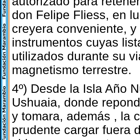
autorizado para retener
don Felipe Fliess, en l
creyera conveniente, y
instrumentos cuyas lis
utilizados durante su v
magnetismo terrestre.
4º) Desde la Isla Año N
Ushuaia, donde repond
y tomara, además , la 
prudente cargar fuera d