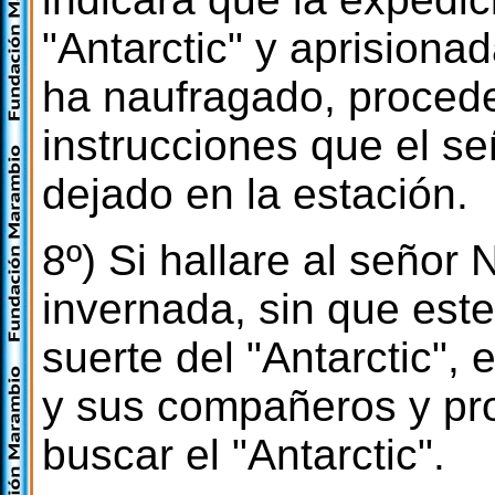
"Antarctic" y aprisiona
ha naufragado, procede
instrucciones que el s
dejado en la estación.
8º) Si hallare al señor
invernada, sin que est
suerte del "Antarctic",
y sus compañeros y pr
buscar el "Antarctic".