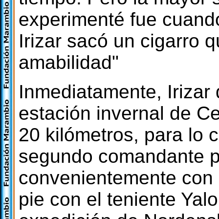
experimenté fue cuando
Irizar sacó un cigarro
amabilidad"
Inmediatamente, Irizar 
estación invernal de C
20 kilómetros, para lo c
segundo comandante p
convenientemente con e
pie con el teniente Yal