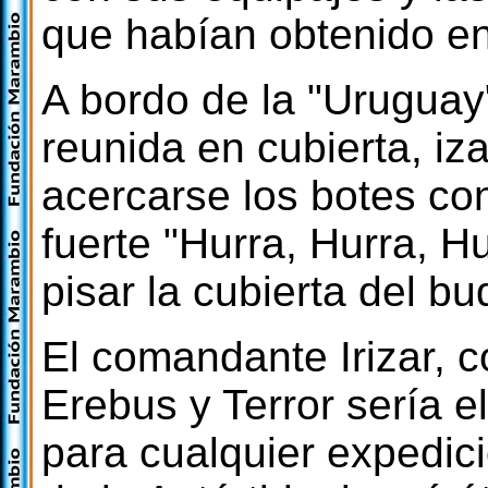
que habían obtenido en
A bordo de la "Uruguay" 
reunida en cubierta, iz
acercarse los botes con
fuerte "Hurra, Hurra, H
pisar la cubierta del b
El comandante Irizar, c
Erebus y Terror sería e
para cualquier expedic