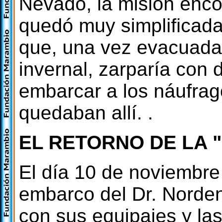
Nevado, la misión enc
quedó muy simplificada, 
que, una vez evacuada 
invernal, zarparía con d
embarcar a los náufrag
quedaban allí. .
EL RETORNO DE LA 
El día 10 de noviembre 
embarco del Dr. Norde
con sus equipajes y la