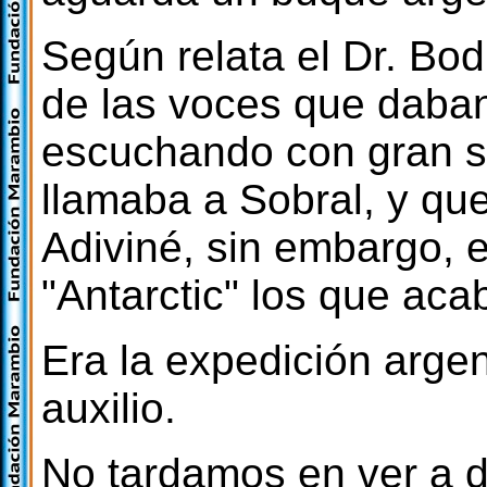
Según relata el Dr. Bo
de las voces que daban 
escuchando con gran s
llamaba a Sobral, y que
Adiviné, sin embargo, 
"Antarctic" los que aca
Era la expedición arge
auxilio.
No tardamos en ver a d