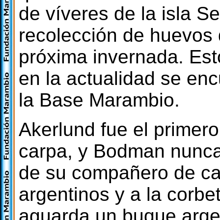
de víveres de la isla 
recolección de huevos 
próxima invernada. Est
en la actualidad se encu
la Base Marambio.
Akerlund fue el primero
carpa, y Bodman nunca
de su compañero de car
argentinos y a la corbet
aguarda un buque arge