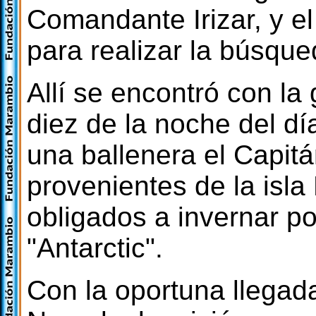
Comandante Irizar, y el
para realizar la búsqued
Allí se encontró con la
diez de la noche del dí
una ballenera el Capit
provenientes de la isla
obligados a invernar po
"Antarctic".
Con la oportuna llegad