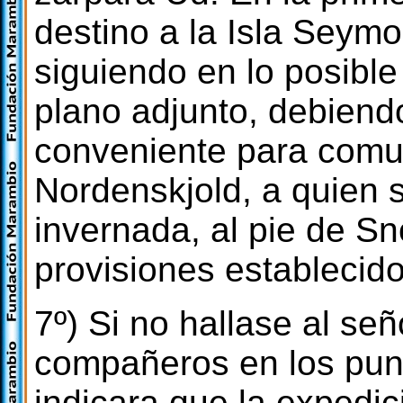
destino a la Isla Seymo
siguiendo en lo posible
plano adjunto, debiendo
conveniente para comun
Nordenskjold, a quien 
invernada, al pie de Sn
provisiones establecid
7º) Si no hallase al se
compañeros en los pun
indicara que la expedic