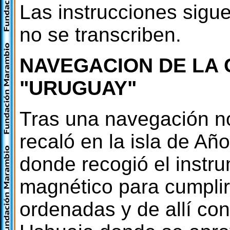
Las instrucciones sigue
no se transcriben.
NAVEGACION DE LA
"URUGUAY"
Tras una navegación no
recaló en la isla de Añ
donde recogió el instr
magnético para cumplir
ordenadas y de allí con