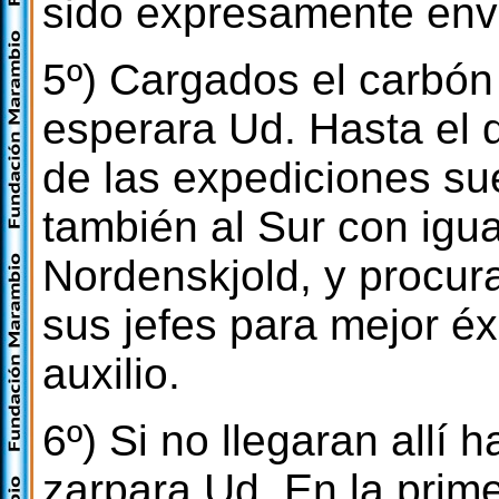
sido expresamente envi
5º) Cargados el carbón 
esperara Ud. Hasta el 
de las expediciones su
también al Sur con igua
Nordenskjold, y procur
sus jefes para mejor é
auxilio.
6º) Si no llegaran allí
zarpara Ud. En la pri