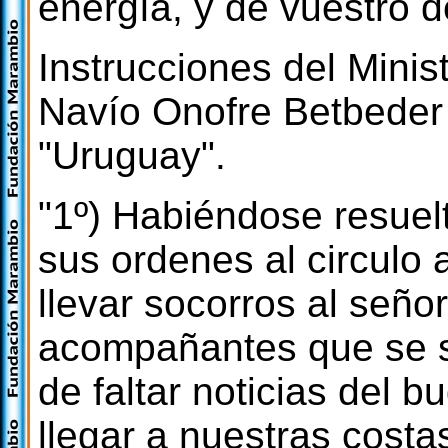
energía, y de vuestro 
Instrucciones del Minis
Navío Onofre Betbeder
"Uruguay".
"1º) Habiéndose resuel
sus ordenes al circulo a
llevar socorros al seño
acompañantes que se s
de faltar noticias del b
llegar a nuestras costa