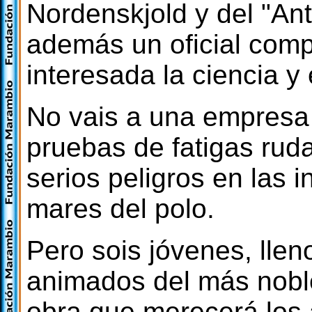
Nordenskjold y del "Ant
además un oficial comp
interesada la ciencia 
No vais a una empresa
pruebas de fatigas rud
serios peligros en las
mares del polo.
Pero sois jóvenes, lleno
animados del más noble 
obra que merecerá los