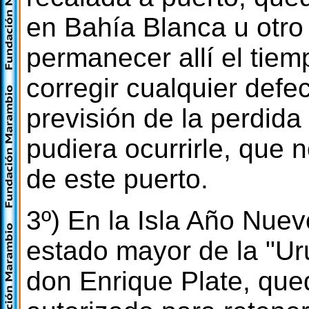
en Bahía Blanca u otro 
permanecer allí el tie
corregir cualquier defe
previsión de la perdid
pudiera ocurrirle, que
de este puerto.
3º) En la Isla Año Nue
estado mayor de la "Uru
don Enrique Plate, que