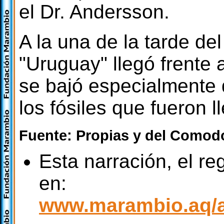
el Dr. Andersson.
A la una de la tarde de
"Uruguay" llegó frente 
se bajó especialmente 
los fósiles que fueron 
Fuente: Propias y del Como
Esta narración, el re
en:
www.marambio.aq/a