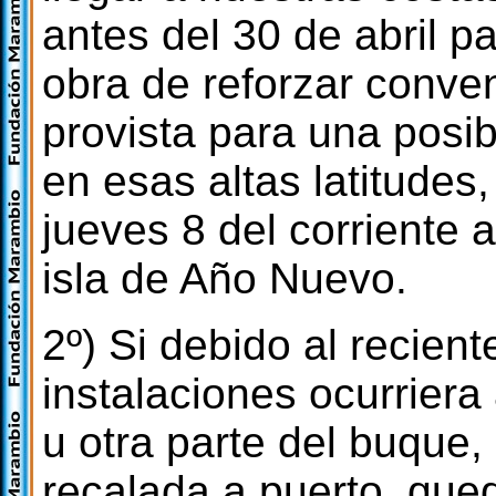
antes del 30 de abril p
obra de reforzar conve
provista para una posib
en esas altas latitudes
jueves 8 del corriente 
isla de Año Nuevo.
2º) Si debido al recien
instalaciones ocurriera
u otra parte del buque,
recalada a puerto, que