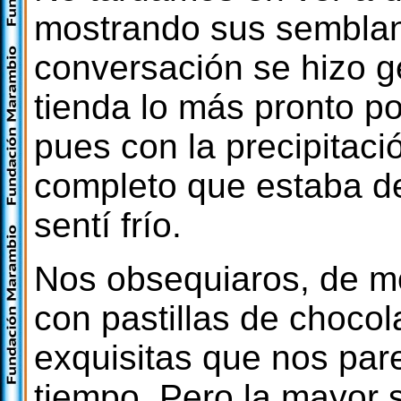
mostrando sus semblant
conversación se hizo 
tienda lo más pronto po
pues con la precipitac
completo que estaba d
sentí frío.
Nos obsequiaros, de mo
con pastillas de chocol
exquisitas que nos par
tiempo. Pero la mayor 