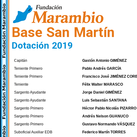
Base San Martín
Dotación 2019
Capitán
Gastón Antonio GIMÉNEZ
Teniente Primero
Pablo Andrés GARCÍA
Teniente Primero
Francisco José JIMÉNEZ CO
Teniente
Félix Walter MARASCO
Sargento Ayudante
Jorge Daniel GIMÉNEZ
Sargento Ayudante
Luis Sebastián SANTANA
Sargento Primero
Héctor Pablo Nicolás PIZARRO
Sargento Primero
Andrés Nelson GUANUCO
Sargento Primero
Gustavo Normando VÁSQUEZ
Suboficial Auxiliar EDB
Federico Martín TORRES