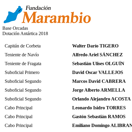
Base Orcadas
Dotación Antártica 2018
Capitán de Corbeta
Walter Darío TIGERO
Teniente de Navío
Alfredo Ariel SÁNCHEZ
Teniente de Fragata
Sebastián Ulises OLGUÍN
Suboficial Primero
David Oscar VALLEJOS
Suboficial Segundo
Marcos David CABRERA
Suboficial Segundo
Jorge Alberto ARMELLA
Suboficial Segundo
Orlando Alejandro ACOSTA
Cabo Principal
Leonardo Isidro TORRES
Cabo Principal
Gastón Sebastián RAMOS
Cabo Principal
Emiliano Domingo ALIBR