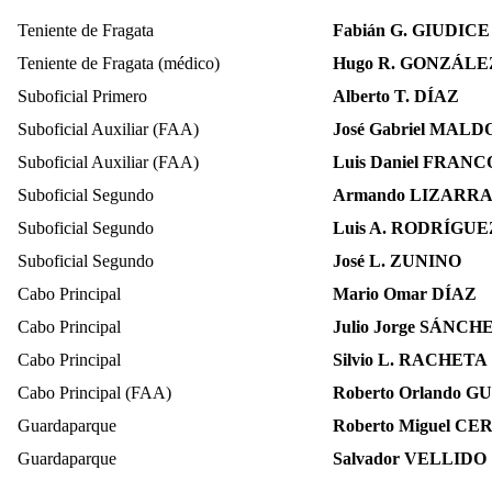
Teniente de Fragata
Fabián G. GIUDICE
Teniente de Fragata (médico)
Hugo R. GONZÁLE
Suboficial Primero
Alberto T. DÍAZ
Suboficial Auxiliar (FAA)
José Gabriel MAL
Suboficial Auxiliar (FAA)
Luis Daniel FRANC
Suboficial Segundo
Armando LIZARR
Suboficial Segundo
Luis A. RODRÍGUE
Suboficial Segundo
José L. ZUNINO
Cabo Principal
Mario Omar DÍAZ
Cabo Principal
Julio Jorge SÁNCH
Cabo Principal
Silvio L. RACHETA
Cabo Principal (FAA)
Roberto Orlando 
Guardaparque
Roberto Miguel CE
Guardaparque
Salvador VELLIDO