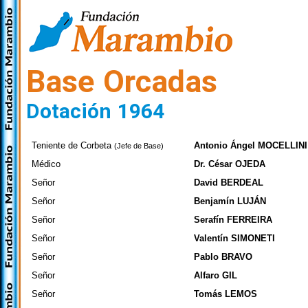
Base Orcadas
Dotación 1964
Teniente de Corbeta
Antonio Ángel MOCELLINI
(Jefe de Base)
Médico
Dr. César OJEDA
Señor
David BERDEAL
Señor
Benjamín LUJÁN
Señor
Serafín FERREIRA
Señor
Valentín SIMONETI
Señor
Pablo BRAVO
Señor
Alfaro GIL
Señor
Tomás LEMOS