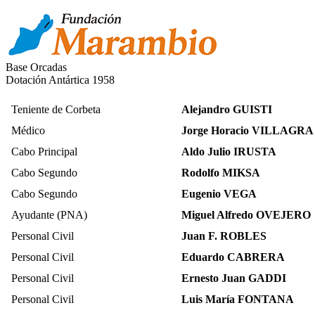
Base Orcadas
Dotación Antártica 1958
Teniente de Corbeta
Alejandro GUISTI
Médico
Jorge Horacio VILLAGRA
Cabo Principal
Aldo Julio IRUSTA
Cabo Segundo
Rodolfo MIKSA
Cabo Segundo
Eugenio VEGA
Ayudante (PNA)
Miguel Alfredo OVEJERO
Personal Civil
Juan F. ROBLES
Personal Civil
Eduardo CABRERA
Personal Civil
Ernesto Juan GADDI
Personal Civil
Luis María FONTANA