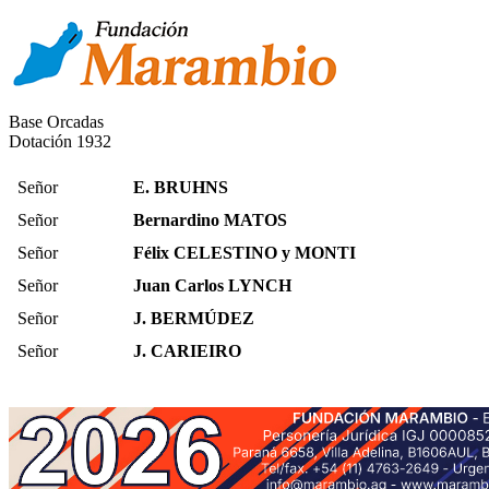
Base Orcadas
Dotación 1932
Señor
E. BRUHNS
Señor
Bernardino MATOS
Señor
Félix CELESTINO y MONTI
Señor
Juan Carlos LYNCH
Señor
J. BERMÚDEZ
Señor
J. CARIEIRO