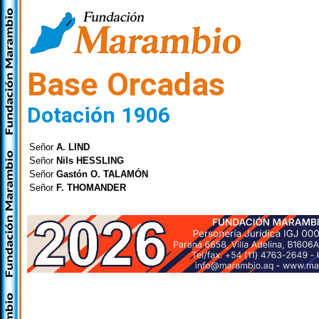
Base Orcadas
Dotación 1906
Señor
A. LIND
Señor
Nils HESSLING
Señor
Gastón O. TALAMÓN
Señor
F. THOMANDER