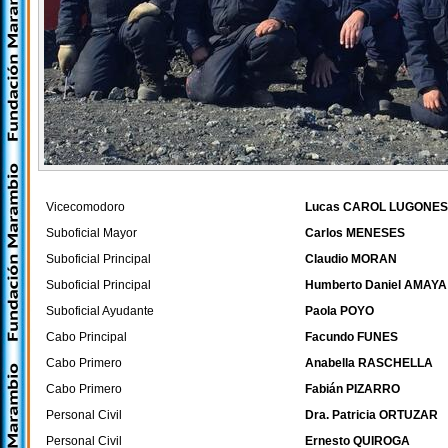
Vicecomodoro
Lucas CAROL LUGONES
Suboficial Mayor
Carlos MENESES
Suboficial Principal
Claudio MORAN
Suboficial Principal
Humberto Daniel AMAYA
Suboficial Ayudante
Paola POYO
Cabo Principal
Facundo FUNES
Cabo Primero
Anabella RASCHELLA
Cabo Primero
Fabián PIZARRO
Personal Civil
Dra. Patricia ORTUZAR
Personal Civil
Ernesto QUIROGA