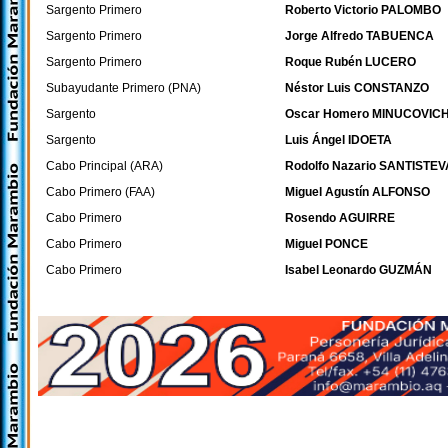
Sargento Primero
Roberto Victorio PALOMBO
Sargento Primero
Jorge Alfredo TABUENCA
Sargento Primero
Roque Rubén LUCERO
Subayudante Primero (PNA)
Néstor Luis CONSTANZO
Sargento
Oscar Homero MINUCOVIC
Sargento
Luis Ángel IDOETA
Cabo Principal (ARA)
Rodolfo Nazario SANTISTE
Cabo Primero (FAA)
Miguel Agustín ALFONSO
Cabo Primero
Rosendo AGUIRRE
Cabo Primero
Miguel PONCE
Cabo Primero
Isabel Leonardo GUZMÁN