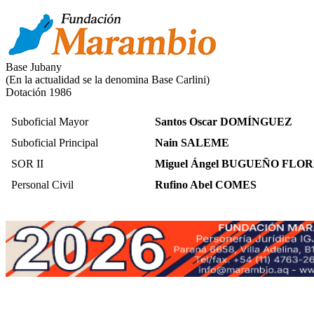
Base Jubany
(En la actualidad se la denomina Base Carlini)
Dotación 1986
Suboficial Mayor
Santos Oscar DOMÍNGUEZ
Suboficial Principal
Nain SALEME
SOR II
Miguel Ángel BUGUEÑO FLO
Personal Civil
Rufino Abel COMES