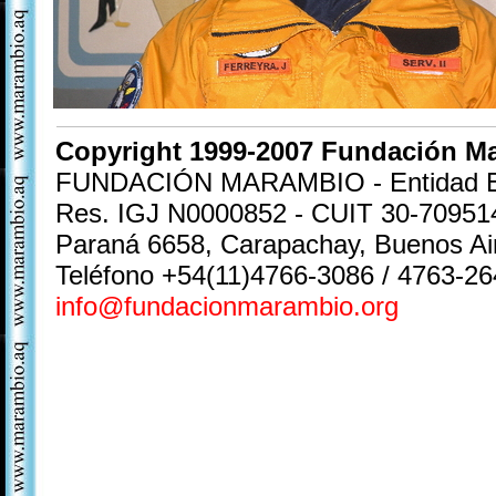
Copyright 1999-2007 Fundación M
FUNDACIÓN MARAMBIO - Entidad Exen
Res. IGJ N0000852 - CUIT 30-70951
Paraná 6658, Carapachay, Buenos A
Teléfono +54(11)4766-3086 / 4763-26
info@fundacionmarambio.org