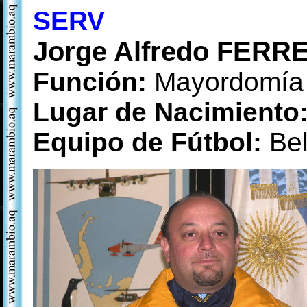
SERV
Jorge Alfredo FER
Función:
Mayordomía
Lugar de Nacimiento
Equipo de Fútbol:
Be