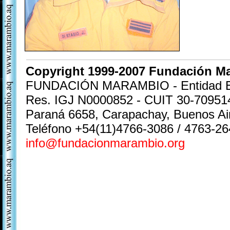
Copyright 1999-2007 Fundación M
FUNDACIÓN MARAMBIO - Entidad Exen
Res. IGJ N0000852 - CUIT 30-70951
Paraná 6658, Carapachay, Buenos A
Teléfono +54(11)4766-3086 / 4763-26
info@fundacionmarambio.org