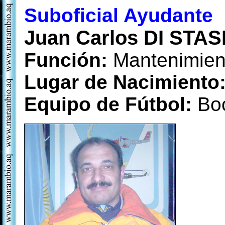
Suboficial Ayudante
Juan Carlos DI STAS
Función:
Mantenimient
Lugar de Nacimiento
Equipo de Fútbol:
Boc