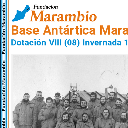
Base Antártica Mar
Dotación VIII (08) Invernada