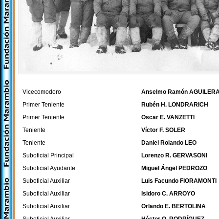
Vicecomodoro
Anselmo Ramón AGUILER
Primer Teniente
Rubén H. LONDRARICH
Primer Teniente
Oscar E. VANZETTI
Teniente
Víctor F. SOLER
Teniente
Daniel Rolando LEO
Suboficial Principal
Lorenzo R. GERVASONI
Suboficial Ayudante
Miguel Ángel PEDROZO
Suboficial Auxiliar
Luis Facundo FIORAMONTI
Suboficial Auxiliar
Isidoro C. ARROYO
Suboficial Auxiliar
Orlando E. BERTOLINA