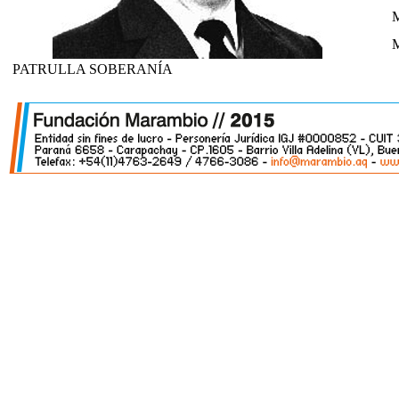
M
M
PATRULLA SOBERANÍA