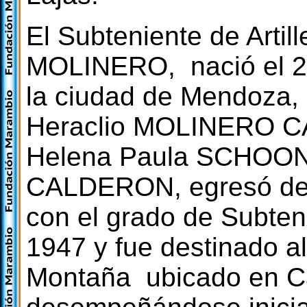
El Subteniente de Artill
MOLINERO, nació el 2
la ciudad de Mendoza, 
Heraclio MOLINERO C
Helena Paula SCHOO
CALDERON, egresó del 
con el grado de Subten
1947 y fue destinado al
Montaña ubicado en C