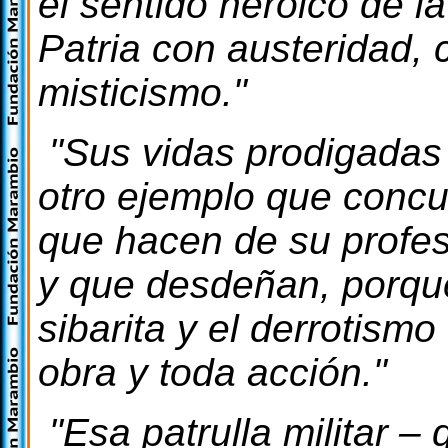
el sentido heroico de la
Patria con austeridad,
misticismo."
"Sus vidas prodigadas 
otro ejemplo que concur
que hacen de su profes
y que desdeñan, porqu
sibarita y el derrotism
obra y toda acción."
"Esa patrulla militar –