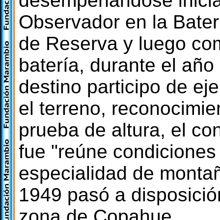
desempeñándose inicia
Observador en la Baterí
de Reserva y luego com
batería, durante el añ
destino participo de eje
el terreno, reconocimie
prueba de altura, el co
fue "reúne condiciones 
especialidad de monta
1949 pasó a disposici
zona de Copahue.