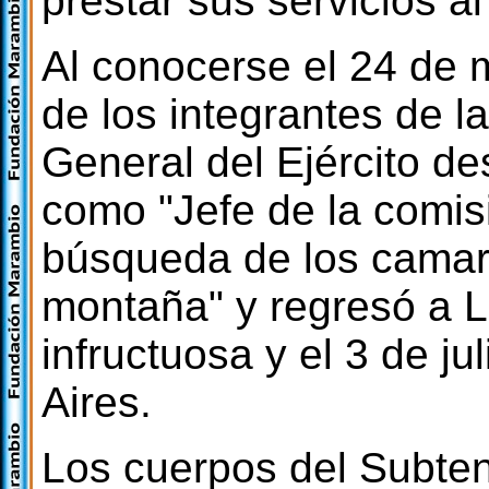
prestar sus servicios a
Al conocerse el 24 de 
de los integrantes de l
General del Ejército d
como "Jefe de la comisi
búsqueda de los camar
montaña" y regresó a L
infructuosa y el 3 de j
Aires.
Los cuerpos del Subte