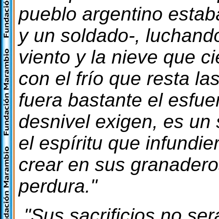
pueblo argentino estab
y un soldado-, luchando
viento y la nieve que c
con el frío que resta l
fuera bastante el esfue
desnivel exigen, es un
el espíritu que infundie
crear en sus granaderos
perdura."
"Sus sacrificios no ser