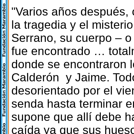
"Varios años después,
la tragedia y el misteri
Serrano, su cuerpo – o
fue encontrado … total
donde se encontraron l
Calderón y Jaime. Tod
desorientado por el vie
senda hasta terminar e
supone que allí debe ha
caída ya que sus hueso