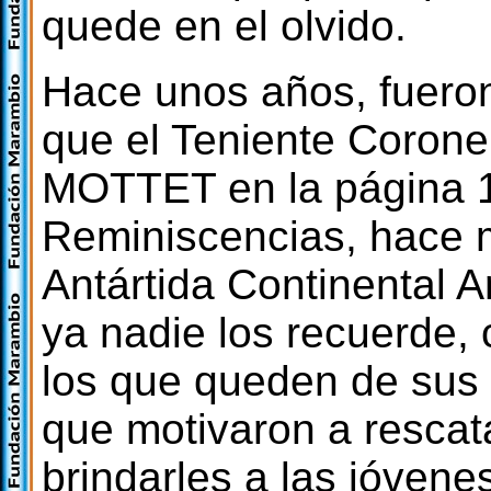
quede en el olvido.
Hace unos años, fueron
que el Teniente Corone
MOTTET en la página 11
Reminiscencias, hace 
Antártida Continental A
ya nadie los recuerde,
los que queden de sus
que motivaron a rescata
brindarles a las jóven