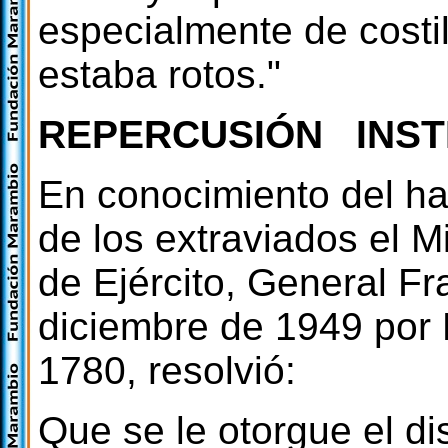
especialmente de costi
estaba rotos."
REPERCUSIÓN INST
En conocimiento del ha
de los extraviados el M
de Ejército, General F
diciembre de 1949 por B
1780, resolvió:
Que se le otorgue el dis