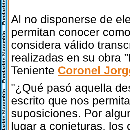
Al no disponerse de el
permitan conocer como 
considera válido transc
realizadas en su obra 
Teniente
Coronel Jorg
"¿Qué pasó aquella de
escrito que nos permit
suposiciones. Por algu
lugar a conjeturas, los