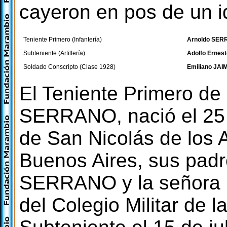
cayeron en pos de un i
Teniente Primero (Infantería)
Arnoldo SE
Subteniente (Artillería)
Adolfo Erne
Soldado Conscripto (Clase 1928)
Emiliano JAI
El Teniente Primero de 
SERRANO, nació el 25 d
de San Nicolás de los A
Buenos Aires, sus padr
SERRANO y la señora 
del Colegio Militar de 