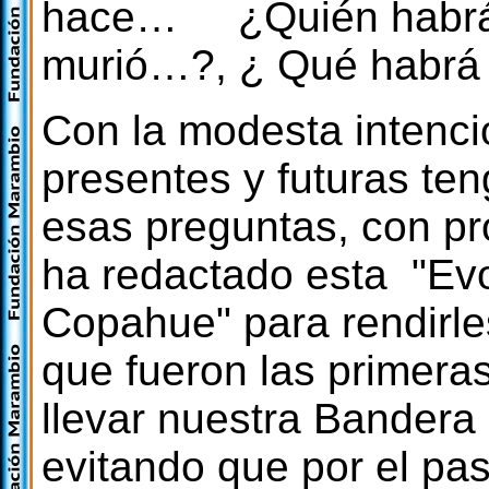
hace… ¿Quién habrá 
murió…?, ¿ Qué habrá
Con la modesta intenci
presentes y futuras ten
esas preguntas, con pr
ha redactado esta "Evo
Copahue" para rendirl
que fueron las primeras
llevar nuestra Bandera 
evitando que por el pas