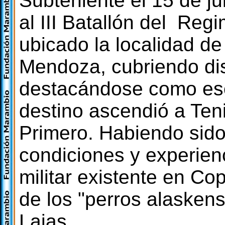
Subteniente el 15 de j
al III Batallón del Re
ubicado la localidad de
Mendoza, cubriendo dis
destacándose como esc
destino ascendió a Ten
Primero. Habiendo sid
condiciones y experienc
militar existente en C
de los "perros alasken
Lajas.