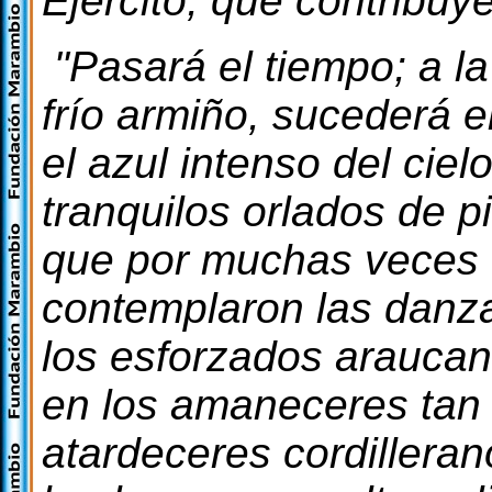
Ejército, que contribuye
"Pasará el tiempo; a l
frío armiño, sucederá e
el azul intenso del ciel
tranquilos orlados de p
que por muchas veces e
contemplaron las danza
los esforzados araucan
en los amaneceres tan 
atardeceres cordillera