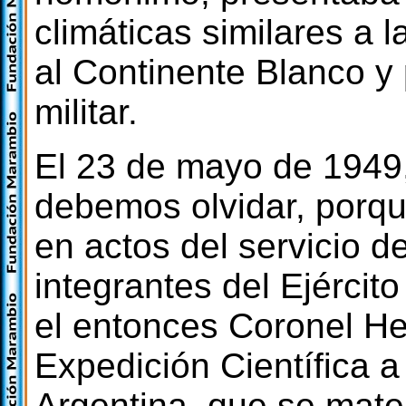
climáticas similares a 
al Continente Blanco y 
militar.
El 23 de mayo de 1949
debemos olvidar, porque
en actos del servicio de
integrantes del Ejércit
el entonces Coronel He
Expedición Científica a
Argentina, que se mater