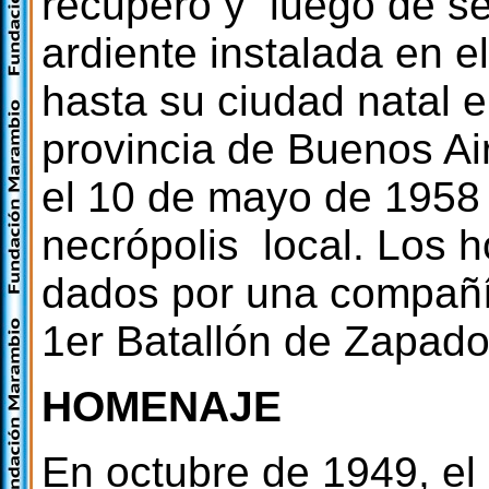
recuperó y luego de se
ardiente instalada en e
hasta su ciudad natal e
provincia de Buenos Air
el 10 de mayo de 1958
necrópolis local. Los h
dados por una compañí
1er Batallón de Zapado
HOMENAJE
En octubre de 1949, el 