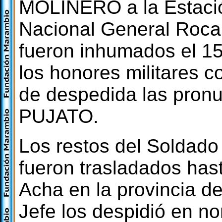
MOLINERO a la Estación
Nacional General Roca 
fueron inhumados el 1
los honores militares 
de despedida las pronu
PUJATO.
Los restos del Soldado
fueron trasladados hast
Acha en la provincia d
Jefe los despidió en no