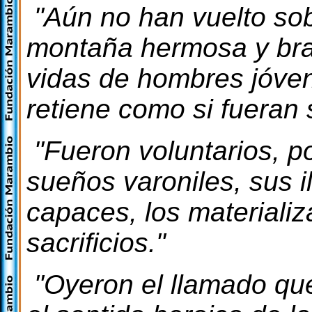
"Aún no han vuelto sob
montaña hermosa y bra
vidas de hombres jóvene
retiene como si fueran 
"Fueron voluntarios, p
sueños varoniles, sus 
capaces, los materiali
sacrificios."
"Oyeron el llamado que 