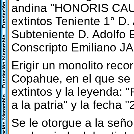
andina "HONORIS CAUSA
extintos Teniente 1°
Subteniente D. Adolfo
Conscripto Emiliano J
Erigir un monolito reco
Copahue, en el que se 
extintos y la leyenda: 
a la patria" y la fecha
Se le otorgue a la señ