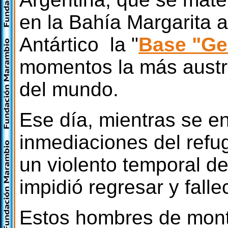
en la Bahía Margarita a
Antártico la "
Base "Ge
momentos la más austra
del mundo.
Ese día, mientras se e
inmediaciones del refug
un violento temporal de
impidió regresar y falle
Estos hombres de mont