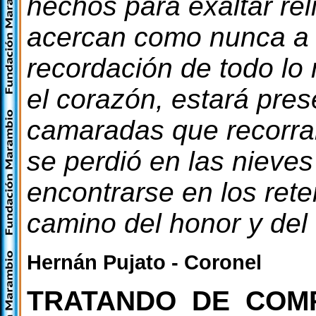
hechos para exaltar rel
acercan como nunca a 
recordación de todo lo
el corazón, estará pres
camaradas que recorran
se perdió en las nieve
encontrarse en los rete
camino del honor y del 
Hernán Pujato - Coronel
TRATANDO DE COM