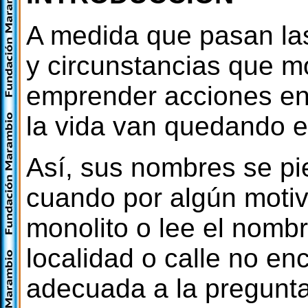
A medida que pasan las
y circunstancias que m
emprender acciones en
la vida van quedando e
Así, sus nombres se pi
cuando por algún motiv
monolito o lee el nomb
localidad o calle no en
adecuada a la pregunt