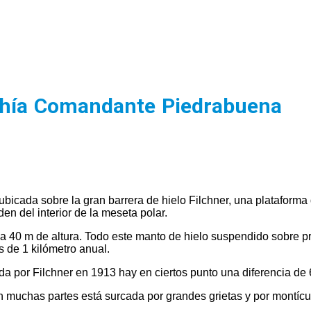
Bahía Comandante Piedrabuena
ubicada sobre la gran barrera de hielo Filchner, una plataforma
n del interior de la meseta polar.
0 a 40 m de altura. Todo este manto de hielo suspendido sobre 
 de 1 kilómetro anual.
cada por Filchner en 1913 hay en ciertos punto una diferencia d
n muchas partes está surcada por grandes grietas y por montículo