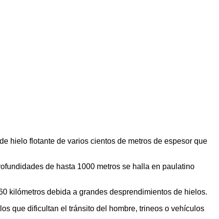
 de hielo flotante de varios cientos de metros de espesor que
profundidades de hasta 1000 metros se halla en paulatino
e 60 kilómetros debida a grandes desprendimientos de hielos.
s que dificultan el tránsito del hombre, trineos o vehículos