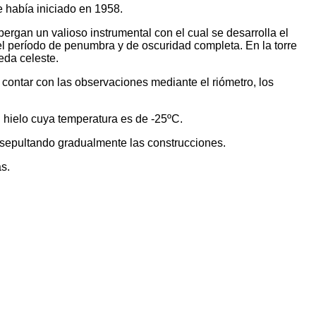
e había iniciado en 1958.
rgan un valioso instrumental con el cual se desarrolla el
el período de penumbra y de oscuridad completa. En la torre
eda celeste.
contar con las observaciones mediante el riómetro, los
l hielo cuya temperatura es de -25ºC.
an sepultando gradualmente las construcciones.
s.