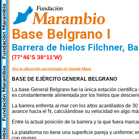
Base Belgrano I
Barrera de hielos Filchner, 
(77°46'S 38°11'W)
Vea la ubicación aproximada en Google Maps
BASE DE EJÉRCITO GENERAL BELGRANO
La base General Belgrano fue la única estación científica 
es constantemente alimentada por los hielos que desciende
La barrera enfrenta al mar con los altos acantilados de 3
avance hacia el N, calculándose su velocidad en algo más
Entre la actual posición de la barrera y la que fuera mar
La plataforma no tiene una superficie pareja y uniforme; e
con orugas.