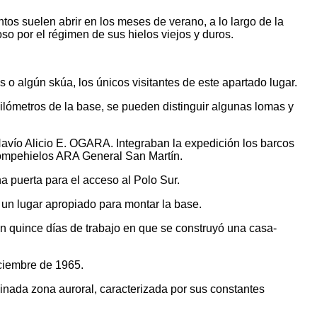
ntos suelen abrir en los meses de verano, a lo largo de la
so por el régimen de sus hielos viejos y duros.
o algún skúa, los únicos visitantes de este apartado lugar.
ilómetros de la base, se pueden distinguir algunas lomas y
avío Alicio E. OGARA. Integraban la expedición los barcos
ompehielos ARA General San Martín.
na puerta para el acceso al Polo Sur.
 un lugar apropiado para montar la base.
 quince días de trabajo en que se construyó una casa-
iciembre de 1965.
minada zona auroral, caracterizada por sus constantes