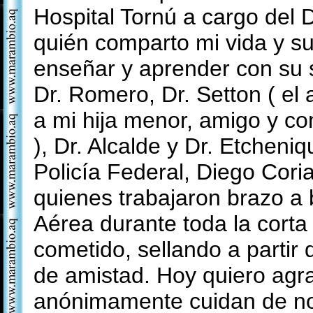
Hospital Tornú a cargo del 
quién comparto mi vida y su
enseñar y aprender con su 
Dr. Romero, Dr. Setton ( el
a mi hija menor, amigo y c
), Dr. Alcalde y Dr. Etcheni
Policía Federal, Diego Cor
quienes trabajaron brazo a 
Aérea durante toda la corta
cometido, sellando a partir 
de amistad. Hoy quiero agr
anónimamente cuidan de no