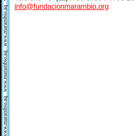
info@fundacionmarambio.org