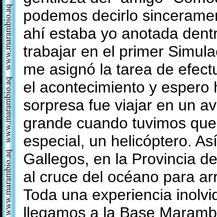
podemos decirlo sinceramen
ahí estaba yo anotada dentr
trabajar en el primer Simula
me asignó la tarea de efect
el acontecimiento y espero
sorpresa fue viajar en un av
grande cuando tuvimos que c
especial, un helicóptero. As
Gallegos, en la Provincia d
al cruce del océano para arr
Toda una experiencia inolv
llegamos a la Base Marambi