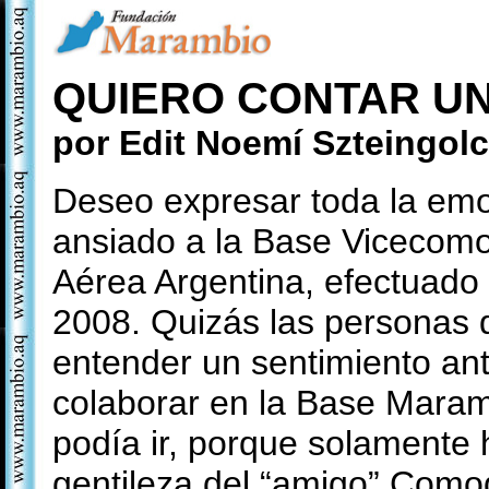
QUIERO CONTAR UN
por Edit Noemí Szteingol
Deseo expresar toda la emoc
ansiado a la Base Vicecom
Aérea Argentina, efectuado 
2008.
Quizás las personas 
entender un sentimiento ant
colaborar en la Base Maram
podía ir, porque solamente 
gentileza del “amigo” Como