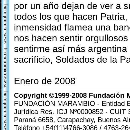
por un año dejan de ver a s
todos los que hacen Patria,
inmensidad flamea una ban
nos hacen sentir orgullosos
sentirme así más argentina
sacrificio, Soldados de la Pa
Enero de 2008
Copyright ©1999-200
8
Fundación M
FUNDACIÓN MARAMBIO - Entidad Exen
Jurídica Res. IGJ Nº0000852 - CUIT
Paraná 6658, Carapachay, Buenos A
Teléfono +54(11)4766-3086 / 4763-26